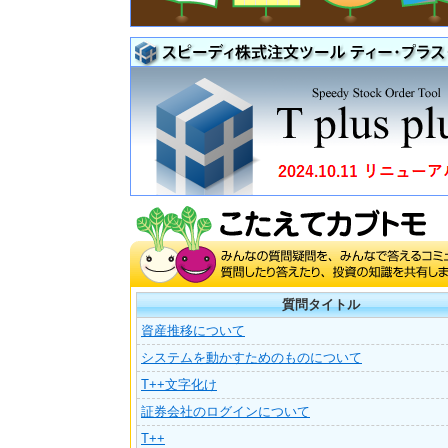
質問タイトル
資産推移について
システムを動かすためのものについて
T++文字化け
証券会社のログインについて
T++