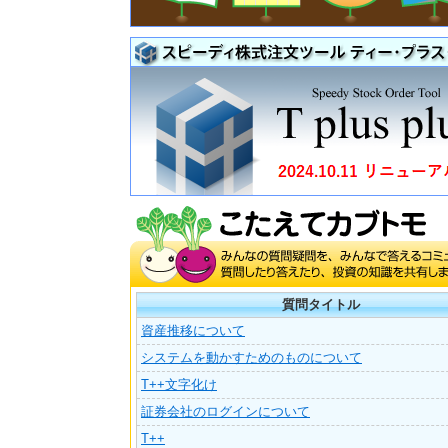
質問タイトル
資産推移について
システムを動かすためのものについて
T++文字化け
証券会社のログインについて
T++