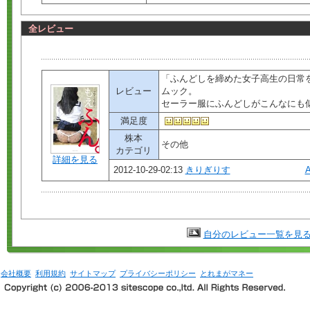
全レビュー
「ふんどしを締めた女子高生の日常
レビュー
ムック。
セーラー服にふんどしがこんなにも
満足度
株本
その他
カテゴリ
詳細を見る
2012-10-29-02:13
きりぎりす
自分のレビュー一覧を見
会社概要
利用規約
サイトマップ
プライバシーポリシー
とれまがマネー