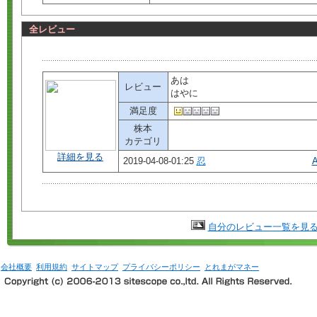
全レビュー
あは
レビュー
はやに
満足度
株本
カテゴリ
詳細を見る
2019-04-08-01:25
忍
自分のレビュー一覧を見
会社概要
利用規約
サイトマップ
プライバシーポリシー
とれまがマネー