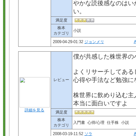
やかな読後感なのはい
い。
満足度
株本
小説
カテゴリ
2009-04-29-01:32
ジョンメリ
僕が共感した株世界の
よくリサーチしてある
心得や手法など勉強に
レビュー
株世界に飲めり込む主
本当に面白いですよ
詳細を見る
満足度
株本
入門書 心得/心理 仕手株 小説
カテゴリ
2008-03-19-11:52
ソラ