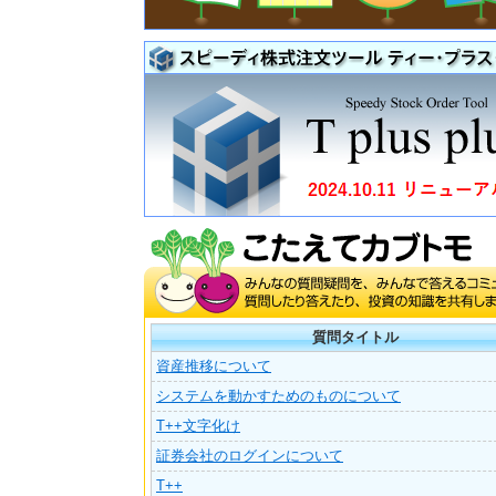
質問タイトル
資産推移について
システムを動かすためのものについて
T++文字化け
証券会社のログインについて
T++