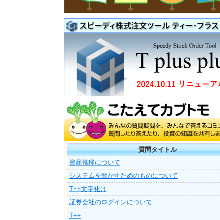
質問タイトル
資産推移について
システムを動かすためのものについて
T++文字化け
証券会社のログインについて
T++