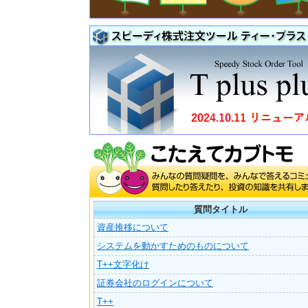
質問タイトル
資産推移について
システムを動かすためのものについて
T++文字化け
証券会社のログインについて
T++