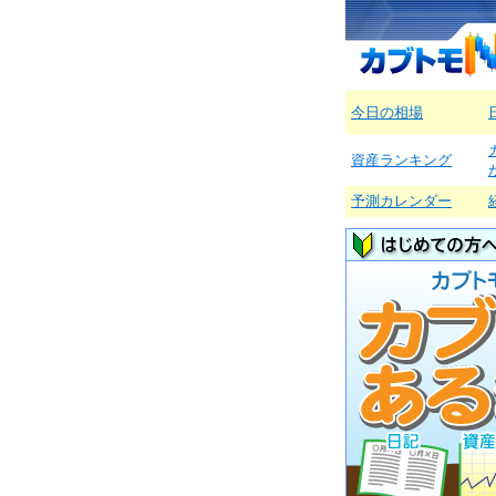
今日の相場
資産ランキング
予測カレンダー