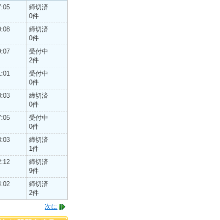
7:05
締切済
0件
0:08
締切済
0件
9:07
受付中
2件
1:01
受付中
0件
3:03
締切済
0件
7:05
受付中
0件
3:03
締切済
1件
2:12
締切済
9件
4:02
締切済
2件
次に