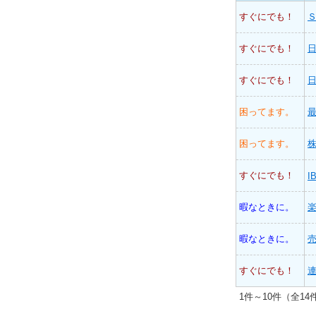
すぐにでも！
すぐにでも！
日
すぐにでも！
困ってます。
困ってます。
株
すぐにでも！
I
暇なときに。
暇なときに。
すぐにでも！
1件～10件（全14