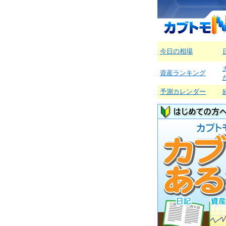
今日の相場
資産ランキング
予測カレンダー