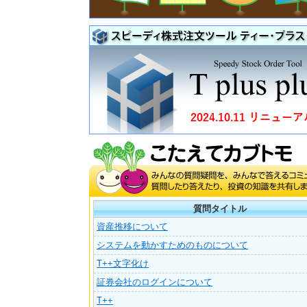
質問タイトル
資産推移について
システムを動かすためのものについて
T++文字化け
証券会社のログインについて
T++