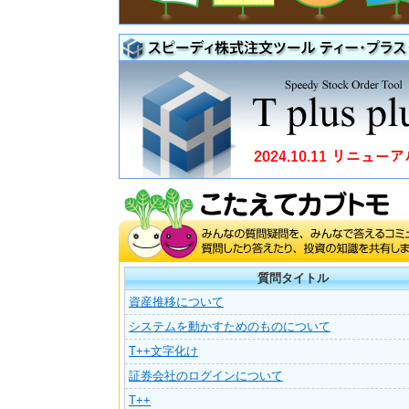
質問タイトル
資産推移について
システムを動かすためのものについて
T++文字化け
証券会社のログインについて
T++