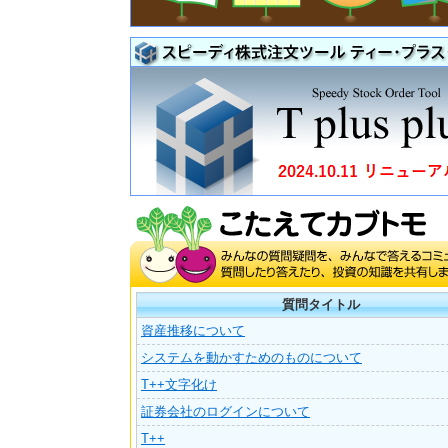
質問タイトル
資産推移について
システムを動かすためのものについて
T++文字化け
証券会社のログインについて
T++