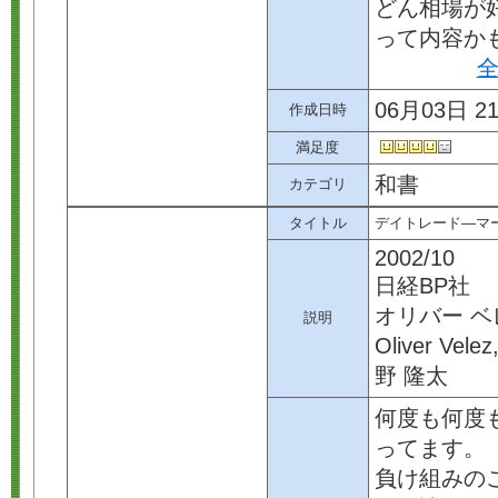
どん相場が
って内容か
全
06月03日 21
作成日時
満足度
和書
カテゴリ
タイトル
デイトレード―マ
2002/10
日経BP社
オリバー ベ
説明
Oliver Vel
野 隆太
何度も何度
ってます。
負け組みの