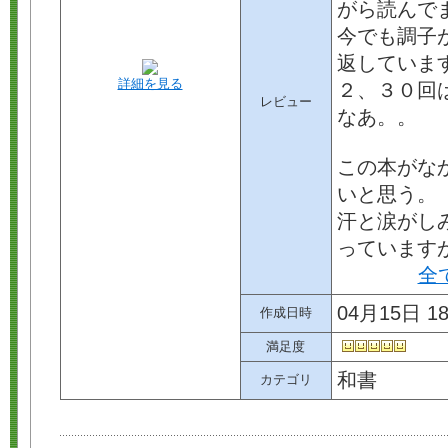
がら読んで
今でも調子
返していま
詳細を見る
２、３０回
レビュー
なあ。。
この本がな
いと思う。
汗と涙がし
っています
全
04月15日 18
作成日時
満足度
和書
カテゴリ