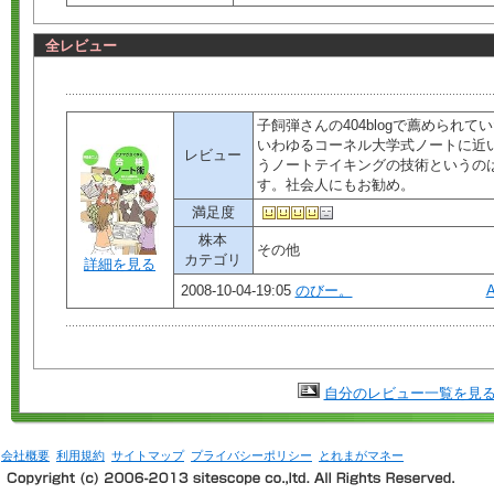
全レビュー
子飼弾さんの404blogで薦められて
いわゆるコーネル大学式ノートに近
レビュー
うノートテイキングの技術というの
す。社会人にもお勧め。
満足度
株本
その他
カテゴリ
詳細を見る
2008-10-04-19:05
のびー。
自分のレビュー一覧を見
会社概要
利用規約
サイトマップ
プライバシーポリシー
とれまがマネー