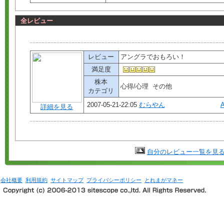
全レビュー
レビュー
アングラでおもろい！
満足度
株本
心得/心理 その他
カテゴリ
2007-05-21-22:05
むらやん
詳細を見る
自分のレビュー一覧を見
会社概要
利用規約
サイトマップ
プライバシーポリシー
とれまがマネー