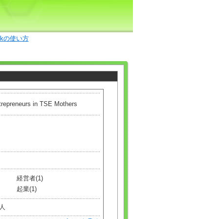
okの使い方
preneurs in TSE Mothers
経営者(1)
起業(1)
]人