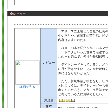
全レビュー
マザーズに上場した会社の社長4
生い立ちや、創業期の苦労話、ビ
内容は多岐にわたる。
将来この本で紹介されているマザ
ー、トヨタといった世界で活躍す
この本を読んで、何社か長期保有
レビュー
デイトレードをしていると、どう
に目が行きやすい。その会社が何
件にはならないからだ。
ただ、新規事業が核となり、ビジ
と同じように、デイトレーダーも
詳細を見る
出てくるだろう。そういう意味で
と考えている人にお勧めしたい。
満足度
株本