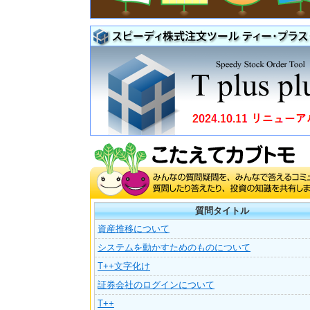
質問タイトル
資産推移について
システムを動かすためのものについて
T++文字化け
証券会社のログインについて
T++