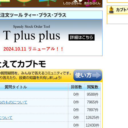
質問タイトル
回答数
閲覧数
0件
9588件
めのものについて
0件
7965件
0件
7897件
について
0件
12625件
0件
12430件