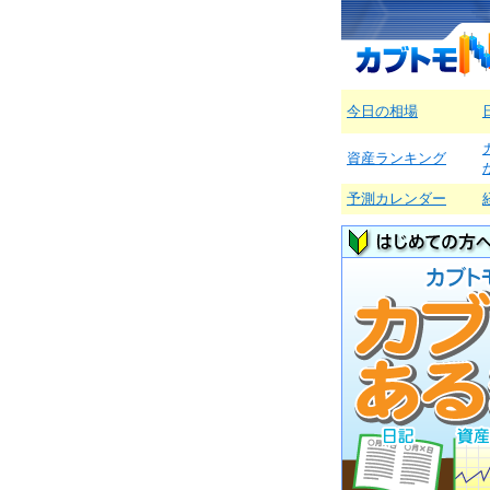
今日の相場
資産ランキング
予測カレンダー